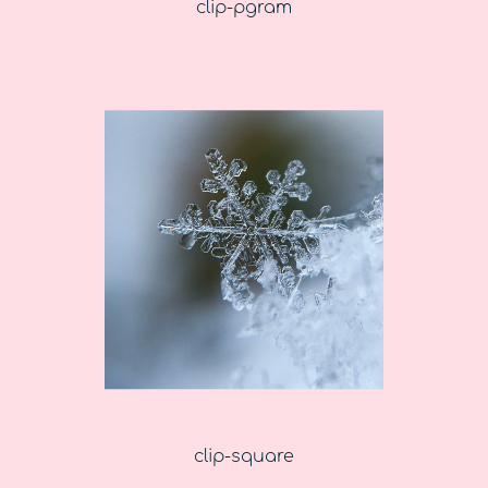
clip-pgram
clip-square