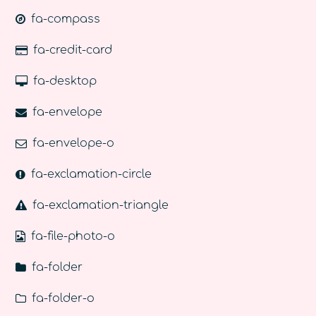
fa-compass
fa-credit-card
fa-desktop
fa-envelope
fa-envelope-o
fa-exclamation-circle
fa-exclamation-triangle
fa-file-photo-o
fa-folder
fa-folder-o