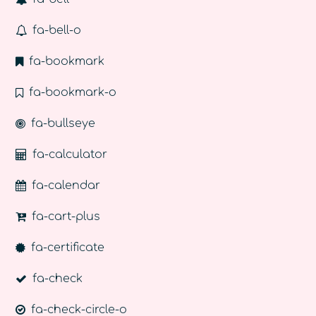
fa-bell-o
fa-bookmark
fa-bookmark-o
fa-bullseye
fa-calculator
fa-calendar
fa-cart-plus
fa-certificate
fa-check
fa-check-circle-o