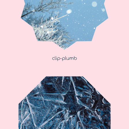
clip-plumb