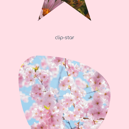
clip-star