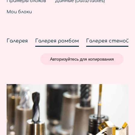
Примеры блоков
Данные (Data/tables)
Мои блоки
Галерея
Галерея ромбом
Галерея стеной
Авторизуйтесь для копирования