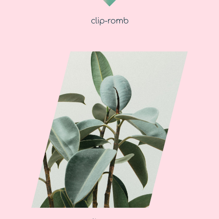
clip-romb