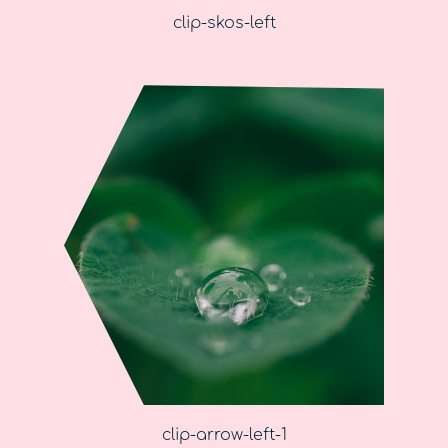
clip-skos-left
clip-arrow-left-1