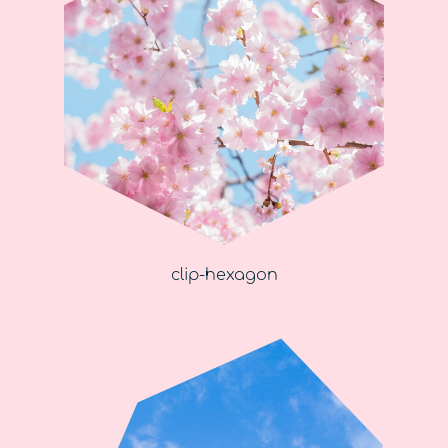
clip-hexagon