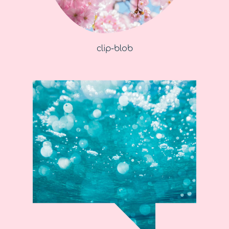
clip-blob