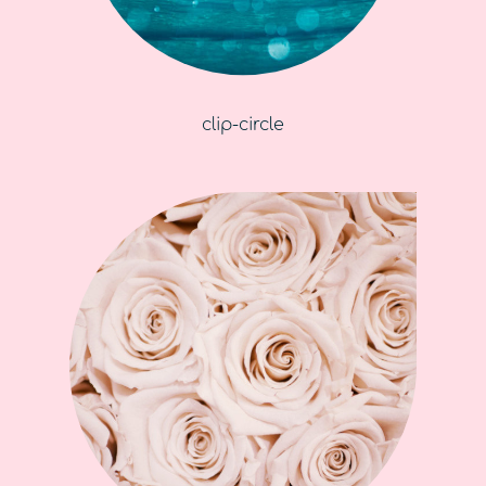
clip-circle