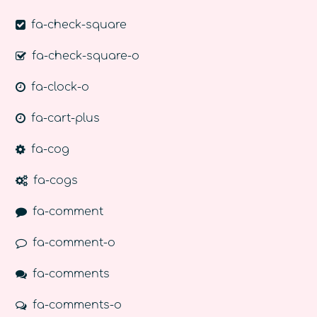
fa-check-square
fa-check-square-o
fa-clock-o
fa-cart-plus
fa-cog
fa-cogs
fa-comment
fa-comment-o
fa-comments
fa-comments-o