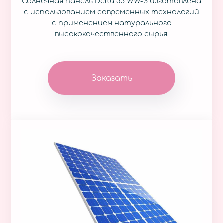
Солнечная панель Delta 35 WW-S изготовлена
с использованием современных технологий
с применением натурального
высококачественного сырья.
Заказать