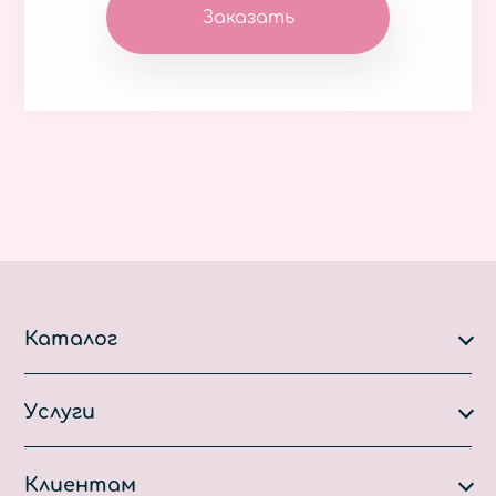
Заказать
Каталог
Каталог
Услуги
Услуги
Производство на заказ
Акции
Клиентам
Ремонт